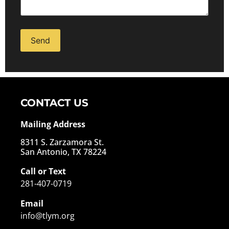
Alternative:
CONTACT US
Mailing Address
8311 S. Zarzamora St.
San Antonio, TX 78224
Call or Text
281-407-0719
Email
info@tlym.org