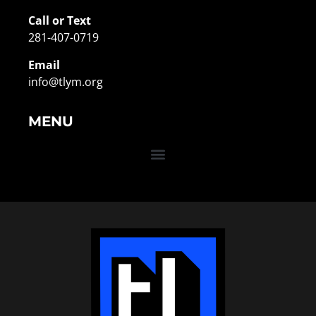
Call or Text
281-407-0719
Email
info@tlym.org
MENU